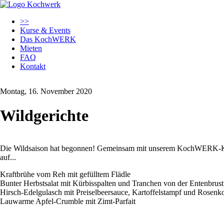
Navigation
>>
überspringen
Kurse & Events
Das KochWERK
Mieten
FAQ
Kontakt
Montag, 16. November 2020
Wildgerichte
Die Wildsaison hat begonnen! Gemeinsam mit unserem KochWERK-Koch
auf...
Kraftbrühe vom Reh mit gefülltem Flädle
Bunter Herbstsalat mit Kürbisspalten und Tranchen von der Entenbrust
Hirsch-Edelgulasch mit Preiselbeersauce, Kartoffelstampf und Rosenk
Lauwarme Apfel-Crumble mit Zimt-Parfait