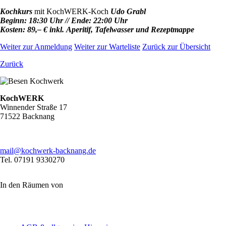
Kochkurs
mit KochWERK-Koch
Udo Grabl
Beginn: 18:30 Uhr // Ende: 22:00 Uhr
Kosten: 89,– € inkl. Aperitif, Tafelwasser und Rezeptmappe
Weiter zur Anmeldung
Weiter zur Warteliste
Zurück zur Übersicht
Zurück
KochWERK
Winnender Straße 17
71522 Backnang
mail@kochwerk-backnang.de
Tel. 07191 9330270
In den Räumen von
Navigation