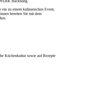
ochWERK Backnang.
e ein zu einem kulinarischen Event,
hinnen bereiten Sie mit dem
ßen.
Reihe Küchenkultur sowie auf Rezepte