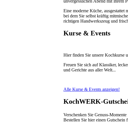
unvergesslichen Abend mit Ihrem 
Eine moderne Küche, ausgestattet m
bei dem Sie selbst kräftig mitmisc
richtigen Handwerkszeug und frisch
Kurse & Events
Hier finden Sie unsere Kochkurse u
Freuen Sie sich auf Klassiker, leck
und Gerichte aus aller Welt...
Alle Kurse & Events anzeigen!
KochWERK-Gutsche
Verschenken Sie Genuss-Moment
Bestellen Sie hier einen Gutschein 