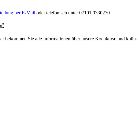
tellung per E-Mail
oder telefonisch unter 07191 9330270
n!
ekommen Sie alle Informationen über unsere Kochkurse und kulinari