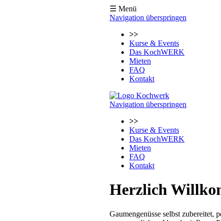
☰ Menü
Navigation überspringen
>>
Kurse & Events
Das KochWERK
Mieten
FAQ
Kontakt
Navigation überspringen
>>
Kurse & Events
Das KochWERK
Mieten
FAQ
Kontakt
Herzlich Will
Gaumengenüsse selbst zubereitet, p