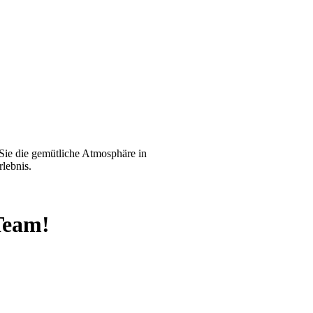
 Sie die gemütliche Atmosphäre in
lebnis.
Team!