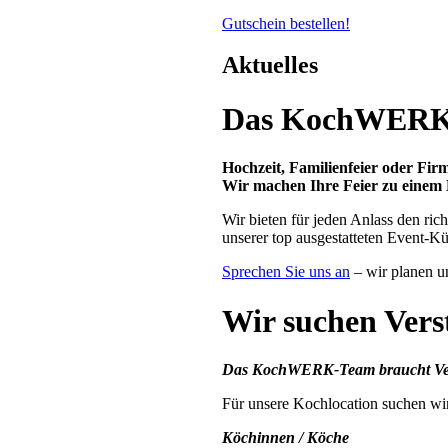
Gutschein bestellen!
Aktuelles
Das KochWERK f
Hochzeit, Familienfeier oder Fir
Wir machen Ihre Feier zu einem 
Wir bieten für jeden Anlass den ri
unserer top ausgestatteten Event-K
Sprechen Sie uns an
– wir planen u
Wir suchen Ver
Das KochWERK-Team braucht Ve
Für unsere Kochlocation suchen wi
Köchinnen / Köche