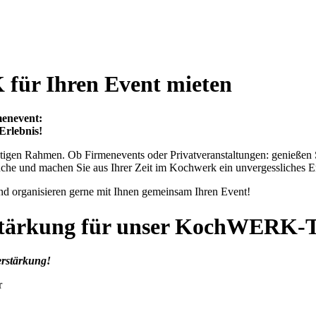
ür Ihren Event mieten
menevent:
Erlebnis!
chtigen Rahmen. Ob Firmenevents oder Privatveranstaltungen: genießen
üche und machen Sie aus Ihrer Zeit im Kochwerk ein unvergessliches Er
nd organisieren gerne mit Ihnen gemeinsam Ihren Event!
stärkung für unser KochWERK-
rstärkung!
r