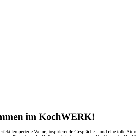
kommen im KochWERK!
erfekt temperierte Weine, inspirierende Gespräche – und eine tolle Atm