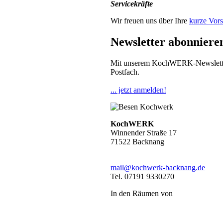
Servicekräfte
Wir freuen uns über Ihre
kurze Vors
Newsletter abonniere
Mit unserem KochWERK-Newsletter b
Postfach.
... jetzt anmelden!
KochWERK
Winnender Straße 17
71522 Backnang
mail@kochwerk-backnang.de
Tel. 07191 9330270
In den Räumen von