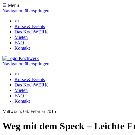
☰ Menü
Navigation überspringen
>>
Kurse & Events
Das KochWERK
Mieten
FAQ
Kontakt
Navigation überspringen
>>
Kurse & Events
Das KochWERK
Mieten
FAQ
Kontakt
Mittwoch, 04. Februar 2015
Weg mit dem Speck – Leichte F