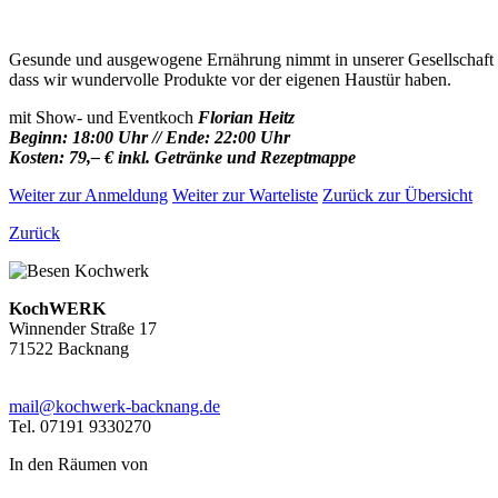
Gesunde und ausgewogene Ernährung nimmt in unserer Gesellschaft ei
dass wir wundervolle Produkte vor der eigenen Haustür haben.
mit Show- und Eventkoch
Florian Heitz
Beginn: 18:00 Uhr // Ende: 22:00 Uhr
Kosten: 79,– € inkl. Getränke und Rezeptmappe
Weiter zur Anmeldung
Weiter zur Warteliste
Zurück zur Übersicht
Zurück
KochWERK
Winnender Straße 17
71522 Backnang
mail@kochwerk-backnang.de
Tel. 07191 9330270
In den Räumen von