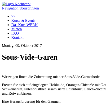
Navigation überspringen
>>
Kurse & Events
Das KochWERK
Mieten
FAQ
Kontakt
Montag, 09. Oktober 2017
Sous-Vide-Garen
Wir zeigen Ihnen die Zubereitung mit der Sous-Vide-Garmethode.
Freuen Sie sich auf eingelegten Hokkaido, Orangen-Chicorée mit Gor
Schweinefilet, Putenbrustfilet, sesamisierte Entenbrust, Lauch-Zucc
und Rotweinbirnen.
Eine Herausforderung für den Gaumen.