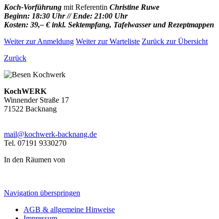
Koch-Vorführung
mit Referentin
Christine Ruwe
Beginn: 18:30 Uhr // Ende: 21:00 Uhr
Kosten: 39,– € inkl.
Sektempfang, Tafelwasser und Rezeptmappen
Weiter zur Anmeldung
Weiter zur Warteliste
Zurück zur Übersicht
Zurück
KochWERK
Winnender Straße 17
71522 Backnang
mail@kochwerk-backnang.de
Tel. 07191 9330270
In den Räumen von
Navigation überspringen
AGB & allgemeine Hinweise
Impressum