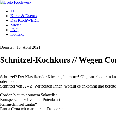
Navigation
>>
überspringen
Kurse & Events
Das KochWERK
Mieten
FAQ
Kontakt
Dienstag, 13. April 2021
Schnitzel-Kochkurs // Wegen Co
Schnitzel? Der Klassiker der Küche geht immer! Ob „natur“ oder in knu
oder modern ...
Schnitzel von A – Z: Wir zeigen Ihnen, worauf es ankommt und bereiten
Cordon bleu mit buntem Salatteller
Knusperschnitzel von der Putenbrust
Rahmschnitzel „natur“
Panna Cotta mit marinierten Erdbeeren