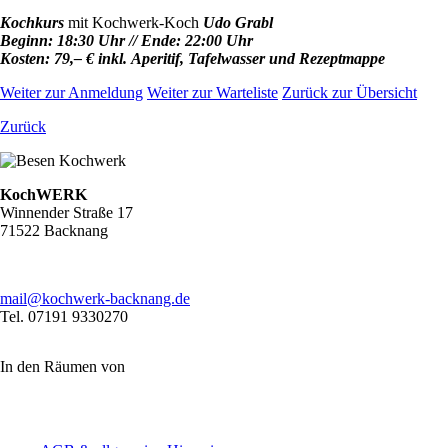
Kochkurs
mit Kochwerk-Koch
Udo Grabl
Beginn: 18:30 Uhr // Ende: 22:00 Uhr
Kosten: 79,– € inkl. Aperitif, Tafelwasser und Rezeptmappe
Weiter zur Anmeldung
Weiter zur Warteliste
Zurück zur Übersicht
Zurück
KochWERK
Winnender Straße 17
71522 Backnang
mail@kochwerk-backnang.de
Tel. 07191 9330270
In den Räumen von
Navigation