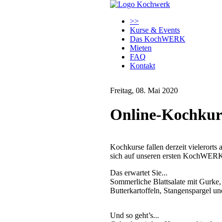
Navigation
>>
überspringen
Kurse & Events
Das KochWERK
Mieten
FAQ
Kontakt
Freitag, 08. Mai 2020
Online-Kochkurs
Kochkurse fallen derzeit vielerort
sich auf unseren ersten KochWERK
Das erwartet Sie...
Sommerliche Blattsalate mit Gurke
Butterkartoffeln, Stangenspargel u
Und so geht’s...