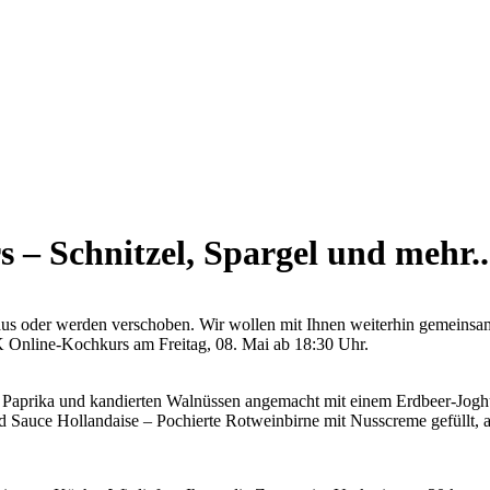
 – Schnitzel, Spargel und mehr..
s aus oder werden verschoben. Wir wollen mit Ihnen weiterhin gemeins
 Online-Kochkurs am Freitag, 08. Mai ab 18:30 Uhr.
, Paprika und kandierten Walnüssen angemacht mit einem Erdbeer-Joghu
nd Sauce Hollandaise – Pochierte Rotweinbirne mit Nusscreme gefüllt,