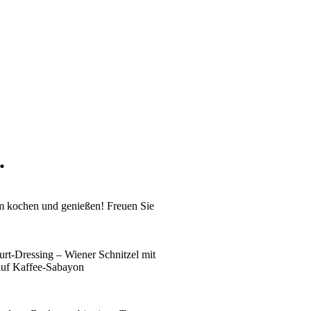
.
am kochen und genießen! Freuen Sie
rt-Dressing – Wiener Schnitzel mit
 auf Kaffee-Sabayon