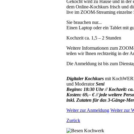
Gekocht wird zu Hause und in der 
dem Online-Kochkurs frisch und d
live im ZOOM-Streaming einzelne S
Sie brauchen nur...
Einen Laptop oder ein Tablet mit g
Kochzeit ca. 1,5 – 2 Stunden
Weitere Informationen zum ZOOM-St
teilen wir Ihnen rechtzeitig in der 
Die Anmeldung ist bis zum Diensta
Digitaler Kochkurs
mit KochWER
und Moderator
Seni
Beginn: 18:30 Uhr // Kochzeit: ca.
Kosten: 69,– € // jede weitere Pers
inkl.
Zutaten für das 3-Gänge-Men
Weiter zur Anmeldung
Weiter zur W
Zurück