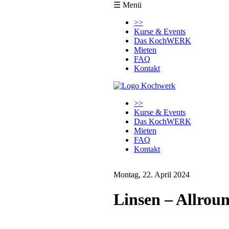
☰ Menü
Navigation
>>
überspringen
Kurse & Events
Das KochWERK
Mieten
FAQ
Kontakt
Navigation
>>
überspringen
Kurse & Events
Das KochWERK
Mieten
FAQ
Kontakt
Montag, 22. April 2024
Linsen – Allroun