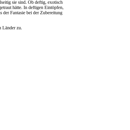
itig sie sind. Ob deftig, exotisch
traut hätte. In deftigen Eintöpfen,
ss der Fantasie bei der Zubereitung
n Länder zu.