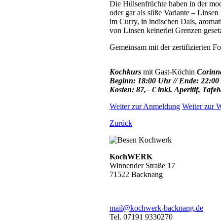
Die Hülsenfrüchte haben in der mode
oder gar als süße Variante – Linsen
im Curry, in indischen Dals, aromat
von Linsen keinerlei Grenzen gesetz
Gemeinsam mit der zertifizierten F
Kochkurs
mit Gast-Köchin
Corinn
Beginn: 18:00 Uhr // Ende: 22:00
Kosten: 87,– € inkl. Aperitif, Taf
Weiter zur Anmeldung
Weiter zur W
Zurück
KochWERK
Winnender Straße 17
71522 Backnang
mail@kochwerk-backnang.de
Tel. 07191 9330270