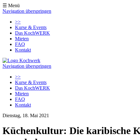
☰ Menü
Navigation überspringen
>>
Kurse & Events
Das KochWERK
Mieten
FAQ
Kontakt
Navigation überspringen
>>
Kurse & Events
Das KochWERK
Mieten
FAQ
Kontakt
Dienstag, 18. Mai 2021
Küchenkultur: Die karibische 