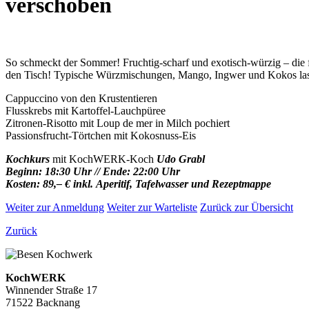
verschoben
So schmeckt der Sommer! Fruchtig-scharf und exotisch-würzig – die 
den Tisch!
Typische Würzmischungen, Mango, Ingwer und Kokos las
Cappuccino von den Krustentieren
Flusskrebs mit Kartoffel-Lauchpüree
Zitronen-Risotto mit Loup de mer in Milch pochiert
Passionsfrucht-Törtchen mit Kokosnuss-Eis
Kochkurs
mit KochWERK-Koch
Udo Grabl
Beginn: 18:30 Uhr // Ende: 22:00 Uhr
Kosten: 89,– € inkl. Aperitif, Tafelwasser und Rezeptmappe
Weiter zur Anmeldung
Weiter zur Warteliste
Zurück zur Übersicht
Zurück
KochWERK
Winnender Straße 17
71522 Backnang