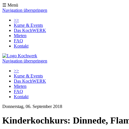
☰ Menü
Navigation überspringen
>>
Kurse & Events
Das KochWERK
Mieten
FAQ
Kontakt
Navigation überspringen
>>
Kurse & Events
Das KochWERK
Mieten
FAQ
Kontakt
Donnerstag, 06. September 2018
Kinderkochkurs: Dinnede, Fla