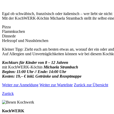
Egal ob schwäbisch, französisch oder italienisch – wer liebt sie nic
Mit der KochWERK-Köchin Michaela Strambach stellt ihr selbst einen 
Pizza
Flammkuchen
Dinnede
Hefezopf und Nusshörnchen
Kleiner Tipp: Zieht euch am besten etwas an, worauf der ein oder and
Auf Allergien und Unverträglichkeiten können wir bei diesem Kochku
Kochkurs für Kinder von 8 – 12 Jahren
mit KochWERK-Köchin
Michaela Strambach
Beginn: 11:00 Uhr // Ende: 14:00 Uhr
Kosten: 19,– € inkl. Getränke und Rezeptmappe
Weiter zur Anmeldung
Weiter zur Warteliste
Zurück zur Übersicht
Zurück
KochWERK