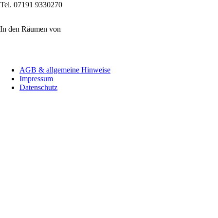
Tel. 07191 9330270
In den Räumen von
Navigation
AGB & allgemeine Hinweise
überspringen
Impressum
Datenschutz