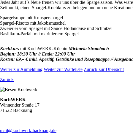
Jedes Jahr auf´s Neue freuen wir uns über die Spargelsaison. Was wär
Zeitpunkt, einen Spargel-Kochkurs zu belegen und um neue Kreatione
Spargelsuppe mit Knusperspargel
Spargel-Risotto mit Jakobsmuschel
Zweierlei vom Spargel mit Sauce Hollandaise und Schnitzel
Basilikum-Parfait mit mariniertem Spargel
Kochkurs
mit KochWERK-Köchin
Michaela Strambach
Beginn: 18:30 Uhr // Ende: 22:00 Uhr
Kosten: 69,– € inkl.
Aperitif
, Getränke und Rezeptmappe // Ausgebuc
Weiter zur Anmeldung
Weiter zur Warteliste
Zurück zur Übersicht
Zurück
KochWERK
Winnender Straße 17
71522 Backnang
mail@kochwerk-backnang.de