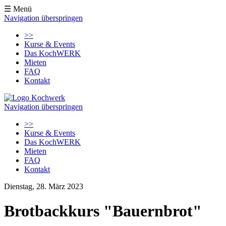
☰ Menü
Navigation überspringen
>>
Kurse & Events
Das KochWERK
Mieten
FAQ
Kontakt
Navigation überspringen
>>
Kurse & Events
Das KochWERK
Mieten
FAQ
Kontakt
Dienstag, 28. März 2023
Brotbackkurs "Bauernbrot"