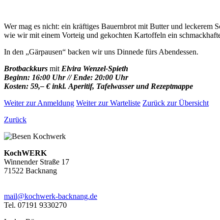
Wer mag es nicht: ein kräftiges Bauernbrot mit Butter und leckerem
wie wir mit einem Vorteig und gekochten Kartoffeln ein schmackhaft
In den „Gärpausen“ backen wir uns Dinnede fürs Abendessen.
Brotbackkurs
mit
Elvira Wenzel-Spieth
Beginn: 16:00 Uhr // Ende: 20:00 Uhr
Kosten: 59,– € inkl. Aperitif, Tafelwasser und Rezeptmappe
Weiter zur Anmeldung
Weiter zur Warteliste
Zurück zur Übersicht
Zurück
KochWERK
Winnender Straße 17
71522 Backnang
mail@kochwerk-backnang.de
Tel. 07191 9330270