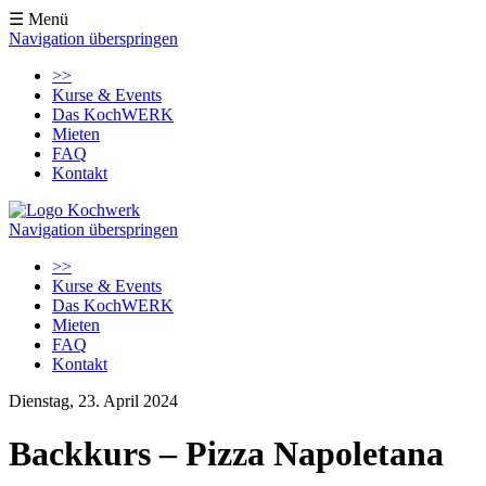
☰ Menü
Navigation überspringen
>>
Kurse & Events
Das KochWERK
Mieten
FAQ
Kontakt
Navigation überspringen
>>
Kurse & Events
Das KochWERK
Mieten
FAQ
Kontakt
Dienstag, 23. April 2024
Backkurs – Pizza Napoletana