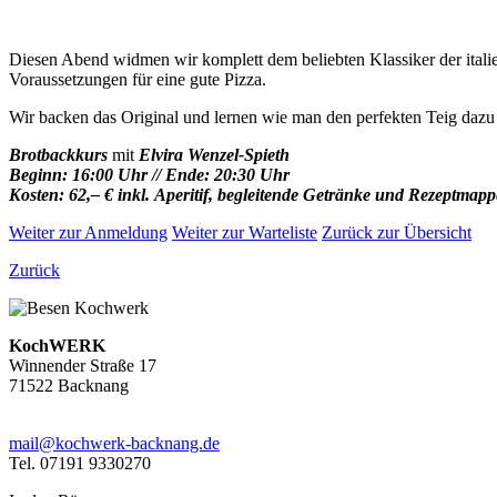
Diesen Abend widmen wir komplett dem beliebten Klassiker der italie
Voraussetzungen für eine gute Pizza.
Wir backen das Original und lernen wie man den perfekten Teig dazu
Brotbackkurs
mit
Elvira Wenzel-Spieth
Beginn: 16:00 Uhr // Ende: 20:30 Uhr
Kosten: 62,– € inkl. Aperitif, begleitende Getränke und Rezeptmapp
Weiter zur Anmeldung
Weiter zur Warteliste
Zurück zur Übersicht
Zurück
KochWERK
Winnender Straße 17
71522 Backnang
mail@kochwerk-backnang.de
Tel. 07191 9330270