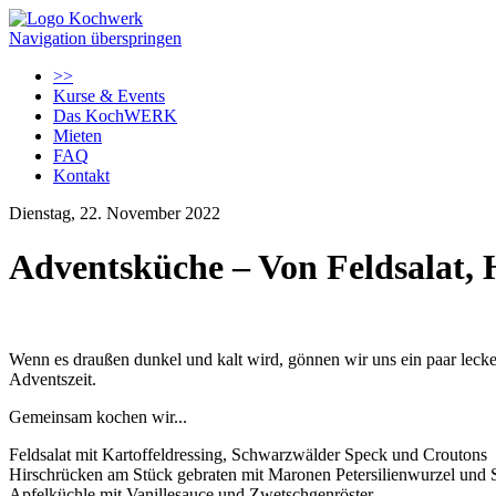
Navigation überspringen
>>
Kurse & Events
Das KochWERK
Mieten
FAQ
Kontakt
Dienstag, 22. November 2022
Adventsküche – Von Feldsalat, 
Wenn es draußen dunkel und kalt wird, gönnen wir uns ein paar lecker
Adventszeit.
Gemeinsam kochen wir...
Feldsalat mit Kartoffeldressing, Schwarzwälder Speck und Croutons
Hirschrücken am Stück gebraten mit Maronen Petersilienwurzel und 
Apfelküchle mit Vanillesauce und Zwetschgenröster